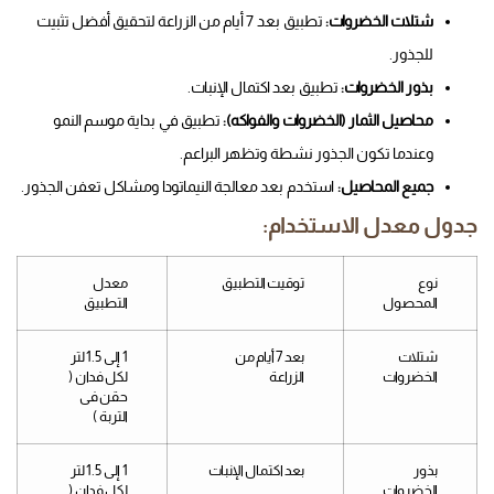
شتلات الخضروات:
تطبيق بعد 7 أيام من الزراعة لتحقيق أفضل تثبيت
للجذور.
بذور الخضروات:
تطبيق بعد اكتمال الإنبات.
محاصيل الثمار (الخضروات والفواكه):
تطبيق في بداية موسم النمو
وعندما تكون الجذور نشطة وتظهر البراعم.
جميع المحاصيل:
استخدم بعد معالجة النيماتودا ومشاكل تعفن الجذور.
جدول معدل الاستخدام:
نوع
توقيت التطبيق
معدل
المحصول
التطبيق
شتلات
بعد 7 أيام من
1 إلى 1.5 لتر
الخضروات
الزراعة
لكل فدان (
حقن فى
التربة )
بذور
بعد اكتمال الإنبات
1 إلى 1.5 لتر
الخضروات
لكل فدان (