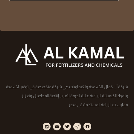
شركة آل كمال للأسمدة والكيماويات هي شركة متخصصة في توفير الأسمدة
والمواد الكيميائية الزراعية عالية الجودة لتعزيز إنتاجية المحاصيل وتعزيز
ممارسات الزراعة المستدامة في مصر.