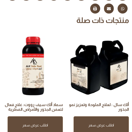
منتجات ذات صلة
ألك سال : لعلاج الملوحة وتعزيز نمو
سماد ألك سيف رووت: علاج فعال
الجذور
لتعفن الجذور والأمراض الفطرية
اطلب عرض سعر
اطلب عرض سعر