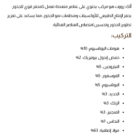
ألك رووت هو مركب يحتوي على عناصر متعددة تعمل كمحفز قوي للجذور.
يحفز الإنتاج الطبيعي للأوكسينات ومنظمات نمو الجذور، مما يساعد على تعزيز
تطوير الجذور وتحسين امتصاص العناصر الغذائية.
التركيب:
هومات البوتاسيوم: 10%
حمض إندول بيوتيريك: 2%
النيتروجين: 5%
الفوسفور: 5%
البوتاسيوم: 5%
الحديد: 3%
الزنك: 3%
المنجنيز: 3%
النحاس: 1%
مواد إضافية: 63%