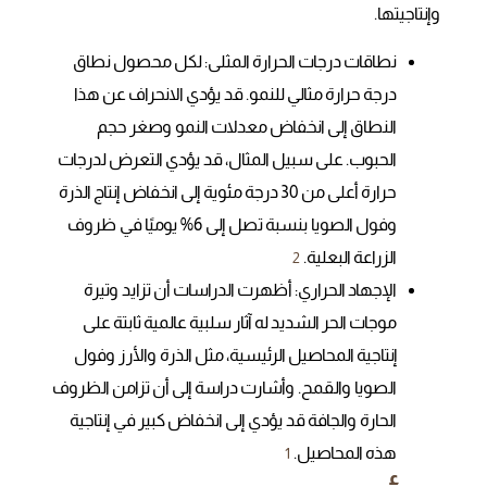
وإنتاجيتها.
نطاقات درجات الحرارة المثلى: لكل محصول نطاق
درجة حرارة مثالي للنمو. قد يؤدي الانحراف عن هذا
النطاق إلى انخفاض معدلات النمو وصغر حجم
الحبوب. على سبيل المثال، قد يؤدي التعرض لدرجات
حرارة أعلى من 30 درجة مئوية إلى انخفاض إنتاج الذرة
وفول الصويا بنسبة تصل إلى 6% يوميًا في ظروف
الزراعة البعلية.
2
الإجهاد الحراري: أظهرت الدراسات أن تزايد وتيرة
موجات الحر الشديد له آثار سلبية عالمية ثابتة على
إنتاجية المحاصيل الرئيسية، مثل الذرة والأرز وفول
الصويا والقمح. وأشارت دراسة إلى أن تزامن الظروف
الحارة والجافة قد يؤدي إلى انخفاض كبير في إنتاجية
هذه المحاصيل.
1