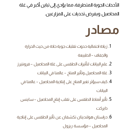
الأحداث الجوية المتطرفة، مما يؤدي إلى تباين أكبر في غلة
المحاصيل ويفرض تحديات على المزارعين.
مصادر
زيادة احتمالية حدوث تقلبات جوية حادة من حيث الحرارة
والجفاف – الطبيعة
علم البيانات لتأثيرات الطقس على غلة المحاصيل – فرونتيرز
غلة المحاصيل وتأثير المناخ – عالمنا في البيانات
كيف سيؤثر تغير المناخ على إنتاجية المحاصيل – عالمنا في
البيانات
تأثير أنماط الطقس على تقلب إنتاج المحاصيل – ساينس
دايركت
دراستان هولنديتان تكشفان عن تأثير الطقس على إنتاجية
المحاصيل – مؤسسة ريزول