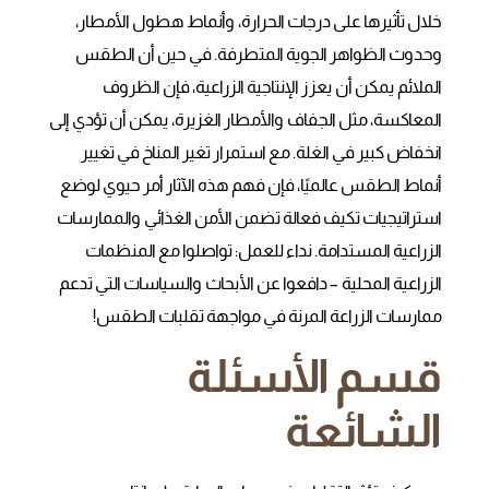
خلال تأثيرها على درجات الحرارة، وأنماط هطول الأمطار،
وحدوث الظواهر الجوية المتطرفة. في حين أن الطقس
الملائم يمكن أن يعزز الإنتاجية الزراعية، فإن الظروف
المعاكسة، مثل الجفاف والأمطار الغزيرة، يمكن أن تؤدي إلى
انخفاض كبير في الغلة. مع استمرار تغير المناخ في تغيير
أنماط الطقس عالميًا، فإن فهم هذه الآثار أمر حيوي لوضع
استراتيجيات تكيف فعالة تضمن الأمن الغذائي والممارسات
الزراعية المستدامة. نداء للعمل: تواصلوا مع المنظمات
الزراعية المحلية – دافعوا عن الأبحاث والسياسات التي تدعم
ممارسات الزراعة المرنة في مواجهة تقلبات الطقس!
قسم الأسئلة
الشائعة