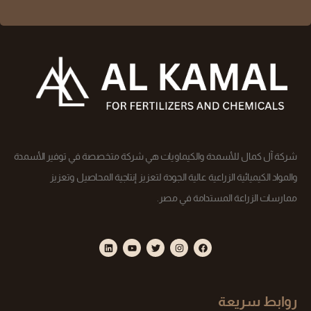
شركة آل كمال للأسمدة والكيماويات هي شركة متخصصة في توفير الأسمدة
والمواد الكيميائية الزراعية عالية الجودة لتعزيز إنتاجية المحاصيل وتعزيز
ممارسات الزراعة المستدامة في مصر.
روابط سريعة