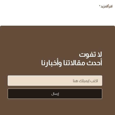
اقرأ المزيد "
لا تفوت
أحدث مقالاتنا وأخبارنا
إرسال