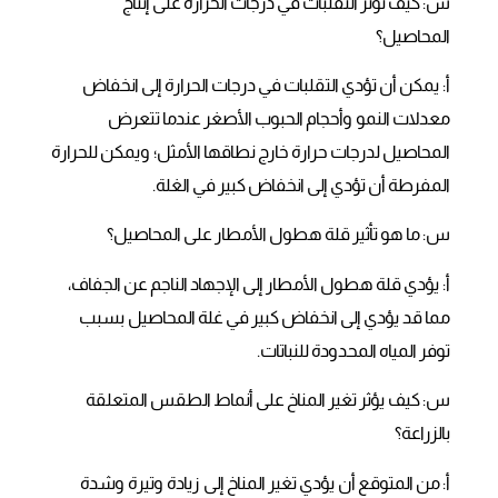
س: كيف تؤثر التقلبات في درجات الحرارة على إنتاج
المحاصيل؟
أ: يمكن أن تؤدي التقلبات في درجات الحرارة إلى انخفاض
معدلات النمو وأحجام الحبوب الأصغر عندما تتعرض
المحاصيل لدرجات حرارة خارج نطاقها الأمثل؛ ويمكن للحرارة
المفرطة أن تؤدي إلى انخفاض كبير في الغلة.
س: ما هو تأثير قلة هطول الأمطار على المحاصيل؟
أ: يؤدي قلة هطول الأمطار إلى الإجهاد الناجم عن الجفاف،
مما قد يؤدي إلى انخفاض كبير في غلة المحاصيل بسبب
توفر المياه المحدودة للنباتات.
س: كيف يؤثر تغير المناخ على أنماط الطقس المتعلقة
بالزراعة؟
أ: من المتوقع أن يؤدي تغير المناخ إلى زيادة وتيرة وشدة