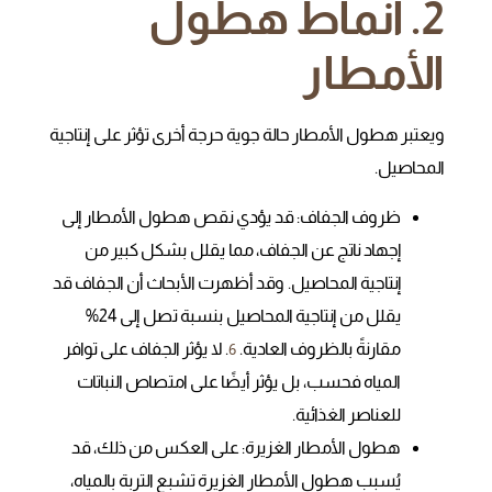
2. أنماط هطول
الأمطار
ويعتبر هطول الأمطار حالة جوية حرجة أخرى تؤثر على إنتاجية
المحاصيل.
ظروف الجفاف: قد يؤدي نقص هطول الأمطار إلى
إجهاد ناتج عن الجفاف، مما يقلل بشكل كبير من
إنتاجية المحاصيل. وقد أظهرت الأبحاث أن الجفاف قد
يقلل من إنتاجية المحاصيل بنسبة تصل إلى 24%
مقارنةً بالظروف العادية.
. لا يؤثر الجفاف على توافر
6
المياه فحسب، بل يؤثر أيضًا على امتصاص النباتات
للعناصر الغذائية.
هطول الأمطار الغزيرة: على العكس من ذلك، قد
يُسبب هطول الأمطار الغزيرة تشبع التربة بالمياه،