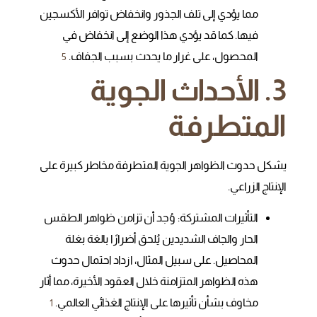
مما يؤدي إلى تلف الجذور وانخفاض توافر الأكسجين
فيها. كما قد يؤدي هذا الوضع إلى انخفاض في
المحصول، على غرار ما يحدث بسبب الجفاف.
5
3. الأحداث الجوية
المتطرفة
يشكل حدوث الظواهر الجوية المتطرفة مخاطر كبيرة على
الإنتاج الزراعي.
التأثيرات المشتركة: وُجد أن تزامن ظواهر الطقس
الحار والجاف الشديدين يُلحق أضرارًا بالغة بغلة
المحاصيل. على سبيل المثال، ازداد احتمال حدوث
هذه الظواهر المتزامنة خلال العقود الأخيرة، مما أثار
مخاوف بشأن تأثيرها على الإنتاج الغذائي العالمي.
1