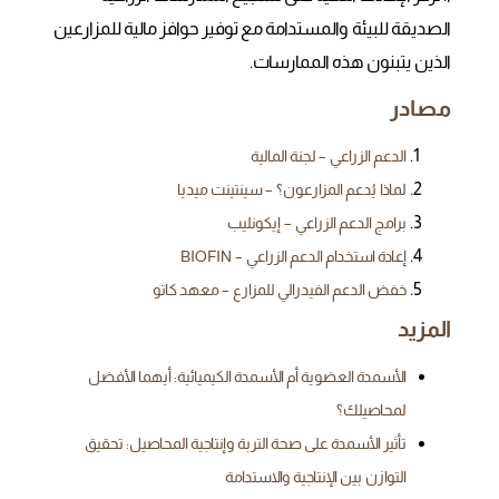
الصديقة للبيئة والمستدامة مع توفير حوافز مالية للمزارعين
الذين يتبنون هذه الممارسات.
مصادر
الدعم الزراعي – لجنة المالية
لماذا يُدعم المزارعون؟ – سينتينت ميديا
برامج الدعم الزراعي – إيكونليب
إعادة استخدام الدعم الزراعي – BIOFIN
خفض الدعم الفيدرالي للمزارع – معهد كاتو
المزيد
الأسمدة العضوية أم الأسمدة الكيميائية: أيهما الأفضل
لمحاصيلك؟
تأثير الأسمدة على صحة التربة وإنتاجية المحاصيل: تحقيق
التوازن بين الإنتاجية والاستدامة