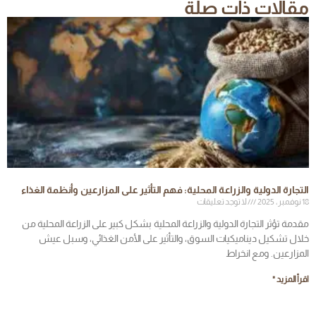
مقالات ذات صلة
التجارة الدولية والزراعة المحلية: فهم التأثير على المزارعين وأنظمة الغذاء
18 نوفمبر، 2025
لا توجد تعليقات
مقدمة تؤثر التجارة الدولية والزراعة المحلية بشكل كبير على الزراعة المحلية من
خلال تشكيل ديناميكيات السوق، والتأثير على الأمن الغذائي، وسبل عيش
المزارعين. ومع انخراط
اقرأ المزيد "