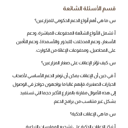
قسم الأسئلة الشائعة
س: ما هي أهم أنواع الدعم الحكومي للمزارعين؟
أ: تشمل الأنواع الشائعة المدفوعات المباشرة، ودعم
الأسعار، ودعم المدخلات (للبذور والأسمدة)، ودعم التأمين
على المحاصيل، ومدفوعات الإغاثة من الكوارث.
س: كيف تؤثر الإعانات على صغار المزارعين؟
أ: في حين أن الإعانات يمكن أن توفر الدعم الأساسي لأصحاب
الحيازات الصغيرة، فإنهم غالبا ما يواجهون حواجز في الوصول
إلى هذه الأموال مقارنة بالمزارع الأكبر حجما التي تستفيد
بشكل غير متناسب من برامج الدعم.
س: ما هي الإعانات الذكية؟
أ: تركز الإعانات الذكية على تشجيع الممارسات الزراعية