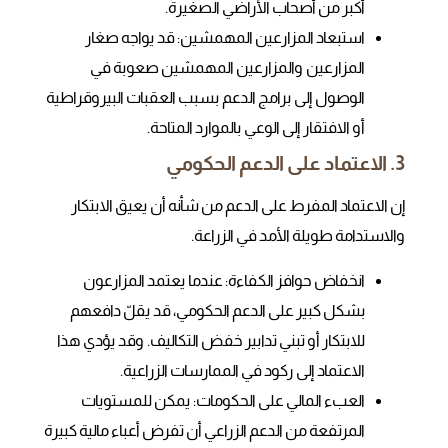
أكبر من أصحاب الأراضي الصغيرة.
استبعاد المزارعين المهمشين: قد يواجه صغار
المزارعين والمزارعين المهمشين صعوبة في
الوصول إلى برامج الدعم بسبب العقبات البيروقراطية
أو الافتقار إلى الوعي بالموارد المتاحة.
3. الاعتماد على الدعم الحكومي
إن الاعتماد المفرط على الدعم من شأنه أن يعيق الابتكار
والاستدامة طويلة الأمد في الزراعة.
انخفاض حوافز الكفاءة: عندما يعتمد المزارعون
بشكل كبير على الدعم الحكومي، قد يقلّ دافعهم
للابتكار أو تبني تدابير خفض التكاليف. وقد يؤدي هذا
الاعتماد إلى ركود في الممارسات الزراعية.
العبء المالي على الحكومات: يمكن للمستويات
المرتفعة من الدعم الزراعي أن تفرض أعباء مالية كبيرة