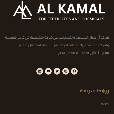
شركة آل كمال للأسمدة والكيماويات هي شركة متخصصة في توفير الأسمدة
والمواد الكيميائية الزراعية عالية الجودة لتعزيز إنتاجية المحاصيل وتعزيز
ممارسات الزراعة المستدامة في مصر.
روابط سريعة
Home