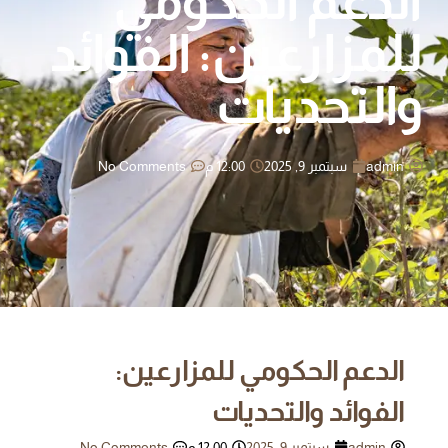
الدعم الحكومي
للمزارعين: الفوائد
والتحديات
admin
سبتمبر 9, 2025
12:00 م
No Comments
الدعم الحكومي للمزارعين:
الفوائد والتحديات
admin
سبتمبر 9, 2025
12:00 م
No Comments