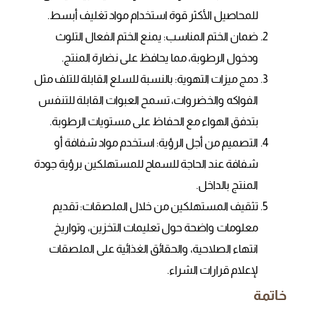
للمحاصيل الأكثر قوة استخدام مواد تغليف أبسط.
ضمان الختم المناسب: يمنع الختم الفعال التلوث
ودخول الرطوبة، مما يحافظ على نضارة المنتج.
دمج ميزات التهوية: بالنسبة للسلع القابلة للتلف مثل
الفواكه والخضروات، تسمح العبوات القابلة للتنفس
بتدفق الهواء مع الحفاظ على مستويات الرطوبة.
التصميم من أجل الرؤية: استخدم مواد شفافة أو
شفافة عند الحاجة للسماح للمستهلكين برؤية جودة
المنتج بالداخل.
تثقيف المستهلكين من خلال الملصقات: تقديم
معلومات واضحة حول تعليمات التخزين، وتواريخ
انتهاء الصلاحية، والحقائق الغذائية على الملصقات
لإعلام قرارات الشراء.
خاتمة