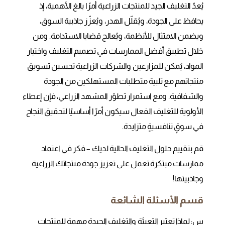
يُعدّ التغليف الجيد للمنتجات الزراعية أمرًا بالغ الأهمية، إذ
يحافظ على الجودة، ويُقلّل الهدر، ويُعزّز جاذبية السوق،
ويضمن الامتثال للأنظمة، ويُعالج قضايا الاستدامة. ومن
خلال تطبيق أفضل الممارسات في تصميم التغليف واختيار
المواد، يُمكن للمزارعين والشركات الزراعية تحسين تسويق
منتجاتهم مع تلبية متطلبات المستهلكين من الجودة
والشفافية. ومع استمرار تطوّر المشهد الزراعي، فإن إعطاء
الأولوية للتغليف الفعال سيكون أمرًا أساسيًا لتحقيق النجاح
في سوقٍ تنافسيةٍ متزايدة.
قم بتقييم حلول التغليف الحالية لديك – فكر في اعتماد
ممارسات مبتكرة تعمل على تعزيز جودة منتجاتك الزراعية
وجاذبيتها!
قسم الأسئلة الشائعة
س: لماذا تعتبر التعبئة والتغليف الجيدة مهمة للمنتجات