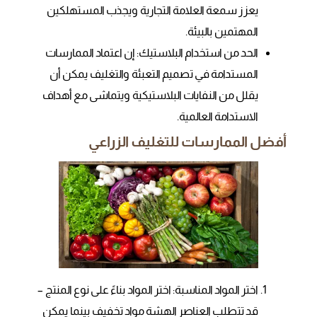
يعزز سمعة العلامة التجارية ويجذب المستهلكين
المهتمين بالبيئة.
الحد من استخدام البلاستيك: إن اعتماد الممارسات
المستدامة في تصميم التعبئة والتغليف يمكن أن
يقلل من النفايات البلاستيكية ويتماشى مع أهداف
الاستدامة العالمية.
أفضل الممارسات للتغليف الزراعي
اختر المواد المناسبة: اختر المواد بناءً على نوع المنتج –
قد تتطلب العناصر الهشة مواد تخفيف بينما يمكن