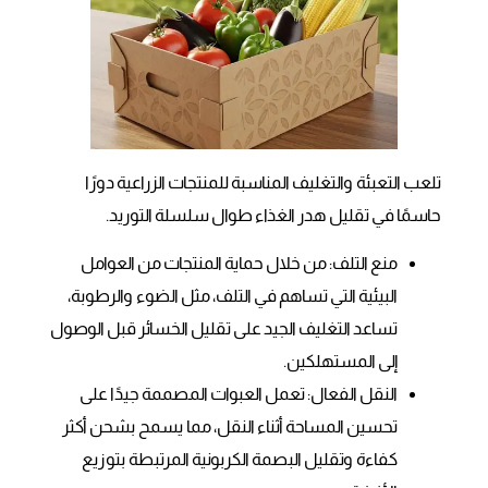
تلعب التعبئة والتغليف المناسبة للمنتجات الزراعية دورًا
حاسمًا في تقليل هدر الغذاء طوال سلسلة التوريد.
منع التلف: من خلال حماية المنتجات من العوامل
البيئية التي تساهم في التلف، مثل الضوء والرطوبة،
تساعد التغليف الجيد على تقليل الخسائر قبل الوصول
إلى المستهلكين.
النقل الفعال: تعمل العبوات المصممة جيدًا على
تحسين المساحة أثناء النقل، مما يسمح بشحن أكثر
كفاءة وتقليل البصمة الكربونية المرتبطة بتوزيع