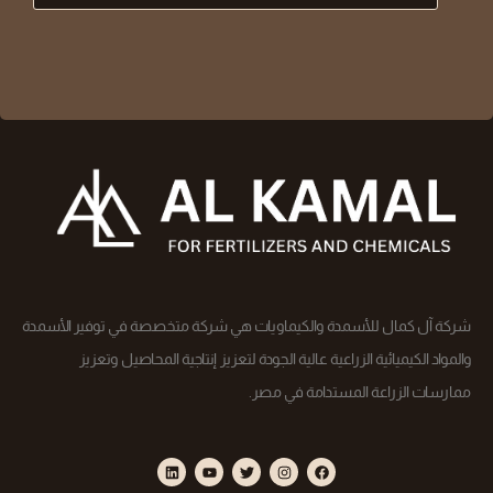
شركة آل كمال للأسمدة والكيماويات هي شركة متخصصة في توفير الأسمدة
والمواد الكيميائية الزراعية عالية الجودة لتعزيز إنتاجية المحاصيل وتعزيز
ممارسات الزراعة المستدامة في مصر.