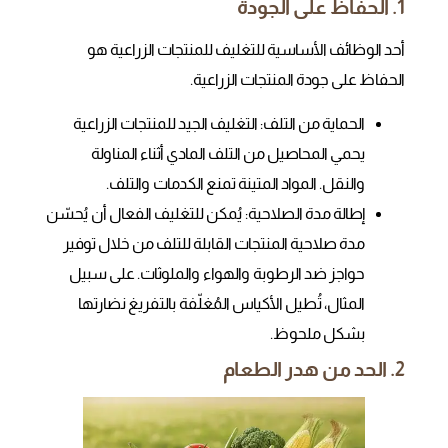
1. الحفاظ على الجودة
أحد الوظائف الأساسية للتغليف للمنتجات الزراعية هو
الحفاظ على جودة المنتجات الزراعية.
الحماية من التلف: التغليف الجيد للمنتجات الزراعية
يحمي المحاصيل من التلف المادي أثناء المناولة
والنقل. المواد المتينة تمنع الكدمات والتلف.
إطالة مدة الصلاحية: يُمكن للتغليف الفعال أن يُحسّن
مدة صلاحية المنتجات القابلة للتلف من خلال توفير
حواجز ضد الرطوبة والهواء والملوثات. على سبيل
المثال، تُطيل الأكياس المُغلّفة بالتفريغ نضارتها
بشكل ملحوظ.
2. الحد من هدر الطعام