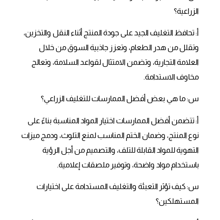
الزراعية؟
أ: تحافظ التغليف الجيد على جودة المنتج أثناء النقل والتخزين،
وتقلل من هدر الطعام، وتعزز جاذبية السوق من خلال
العلامة التجارية، وتضمن الامتثال لقواعد السلامة، وتعالج
مخاوف الاستدامة.
س: ما هي بعض أفضل الممارسات للتغليف الزراعي؟
أ: تتضمن أفضل الممارسات اختيار المواد المناسبة بناءً على
نوع المنتج، وضمان الختم المناسب لمنع التلوث، ودمج ميزات
التهوية للمواد القابلة للتلف، والتصميم من أجل الرؤية
باستخدام مواد واضحة، وتوفير ملصقات إعلامية.
س: كيف تؤثر التعبئة والتغليف المستدامة على اختيارات
المستهلكين؟