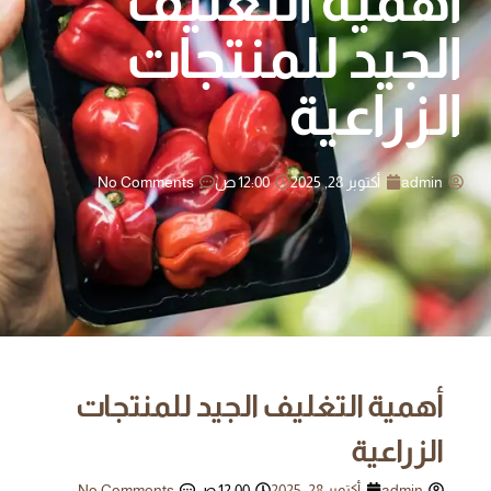
أهمية التغليف
الجيد للمنتجات
الزراعية
admin
أكتوبر 28, 2025
12:00 ص
No Comments
أهمية التغليف الجيد للمنتجات
الزراعية
admin
أكتوبر 28, 2025
12:00 ص
No Comments