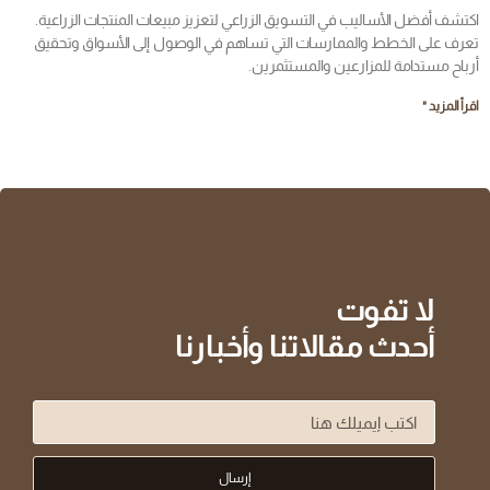
اكتشف أفضل الأساليب في التسويق الزراعي لتعزيز مبيعات المنتجات الزراعية.
تعرف على الخطط والممارسات التي تساهم في الوصول إلى الأسواق وتحقيق
أرباح مستدامة للمزارعين والمستثمرين.
اقرأ المزيد "
لا تفوت
أحدث مقالاتنا وأخبارنا
إرسال