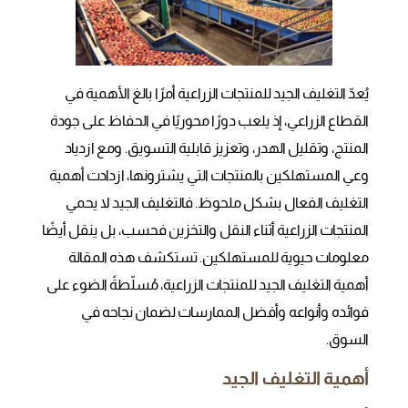
يُعدّ التغليف الجيد للمنتجات الزراعية أمرًا بالغ الأهمية في
القطاع الزراعي، إذ يلعب دورًا محوريًا في الحفاظ على جودة
المنتج، وتقليل الهدر، وتعزيز قابلية التسويق. ومع ازدياد
وعي المستهلكين بالمنتجات التي يشترونها، ازدادت أهمية
التغليف الفعال بشكل ملحوظ. فالتغليف الجيد لا يحمي
المنتجات الزراعية أثناء النقل والتخزين فحسب، بل ينقل أيضًا
معلومات حيوية للمستهلكين. تستكشف هذه المقالة
أهمية التغليف الجيد للمنتجات الزراعية، مُسلّطةً الضوء على
فوائده وأنواعه وأفضل الممارسات لضمان نجاحه في
السوق.
أهمية التغليف الجيد