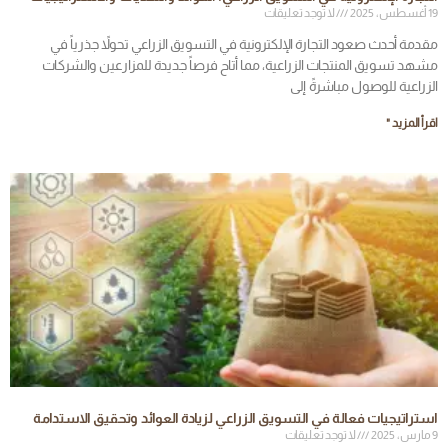
19 أغسطس، 2025
لا توجد تعليقات
مقدمة أحدث صعود التجارة الإلكترونية في التسويق الزراعي تحولاً جذرياً في
مشهد تسويق المنتجات الزراعية، مما أتاح فرصاً جديدة للمزارعين والشركات
الزراعية للوصول مباشرةً إلى
اقرأ المزيد "
استراتيجيات فعالة في التسويق الزراعي لزيادة العوائد وتحقيق الاستدامة
9 مارس، 2025
لا توجد تعليقات