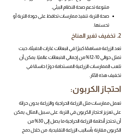
متنوعة تدعم صحة النظام البيئي.
صحة التربة
: تنفيذ ممارسات تحافظ على جودة التربة أو
تحسنها.
2. تخفيف تغير المناخ
تعد الزراعة مساهمًا كبيرًا في انبعاثات غازات الدفيئة، حيث
تمثل حوالي 10-12% من إجمالي الانبعاثات عالميًا. يمكن أن
تلعب الممارسات الزراعية المستدامة دورًا حاسمًا في
تخفيف هذه الآثار.
احتجاز الكربون:
تعمل ممارسات مثل الزراعة الحراجية والزراعة بدون حراثة
على تعزيز احتجاز الكربون في التربة. على سبيل المثال، يمكن
أن تحتجز أنظمة الزراعة الحراجية ما يصل إلى 30% من
الكربون مقارنة بأساليب الزراعة التقليدية. من خلال دمج