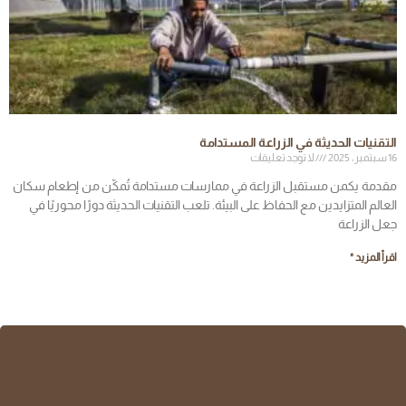
التقنيات الحديثة في الزراعة المستدامة
16 سبتمبر، 2025
لا توجد تعليقات
مقدمة يكمن مستقبل الزراعة في ممارسات مستدامة تُمكّن من إطعام سكان
العالم المتزايدين مع الحفاظ على البيئة. تلعب التقنيات الحديثة دورًا محوريًا في
جعل الزراعة
اقرأ المزيد "