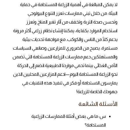
لا يمكن المبالغة في أهمية الزراعة المستدامة في حماية
البيئة. من خلال تبني ممارسات تعزز التنوع البيولوجي
وتحسن صحة التربة وتخفف من آثار تغير المناخ وتعزز
استخدام الموارد بكفاءة، يمكننا إنشاء نظام زراعي أكثر مرونة
يدعم كلًا من الناس والكوكب. مع مواجهة تحديات بيئية
مستمرة، يصبح من الضروري للمزارعين وصانعي السياسات
والمستهلكين دعم ممارسات الزراعة المستدامة التي تضمن
الأمن الغذائي بينما تحمي مواردنا الطبيعية.انضم إلى الحركة
نحو الزراعة المستدامة اليوم—ادعم المزارعين المحليين الذين
يمارسون الاستدامة أو فكر في تنفيذ هذه التقنيات في
جهودك الخاصة للزراعة!
الأسئلة الشائعة
س: ما هي بعض أمثلة الممارسات الزراعية
المستدامة؟