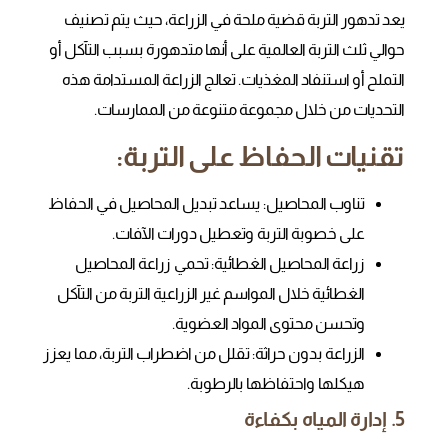
يعد تدهور التربة قضية ملحة في الزراعة، حيث يتم تصنيف
حوالي ثلث التربة العالمية على أنها متدهورة بسبب التآكل أو
التملح أو استنفاد المغذيات. تعالج الزراعة المستدامة هذه
التحديات من خلال مجموعة متنوعة من الممارسات.
تقنيات الحفاظ على التربة:
تناوب المحاصيل
: يساعد تبديل المحاصيل في الحفاظ
على خصوبة التربة وتعطيل دورات الآفات.
زراعة المحاصيل الغطائية
: تحمي زراعة المحاصيل
الغطائية خلال المواسم غير الزراعية التربة من التآكل
وتحسن محتوى المواد العضوية.
الزراعة بدون حراثة
: تقلل من اضطراب التربة، مما يعزز
هيكلها واحتفاظها بالرطوبة.
5. إدارة المياه بكفاءة