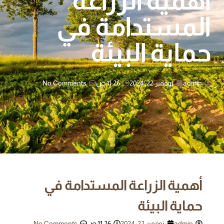
أهمية الزراعة
المستدامة في
حماية البيئة
admin
نوفمبر 22, 2024
11:26 ص
No Comments
أهمية الزراعة المستدامة في
حماية البيئة
admin
نوفمبر 22, 2024
11:26 ص
No Comments