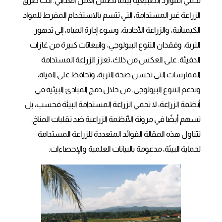
تحمي الموارد الطبيعية بينما تضمن الأمن الغذائي. أدت طرق
الزراعة غير المستدامة، التي تتسم بالاستخدام المفرط للمواد
الكيميائية، والزراعة الأحادية، وسوء إدارة المياه، إلى تدهور
التربة، وفقدان التنوع البيولوجي، وانبعاثات كبيرة من غازات
الدفيئة. على العكس من ذلك، تعزز الزراعة المستدامة
الممارسات التي تحسن صحة التربة، وتحافظ على المياه،
وتدعم التنوع البيولوجي. من خلال دمج المبادئ البيئية في
أنظمة الزراعة، لا تحمي الزراعة المستدامة البيئة فحسب، بل
تسهم أيضًا في مرونة الأنظمة الزراعية ضد تقلبات المناخ.
تتناول هذه المقالة الفوائد المتعددة للزراعة المستدامة
لحماية البيئة، مدعومة بالبيانات العلمية والإحصاءات.